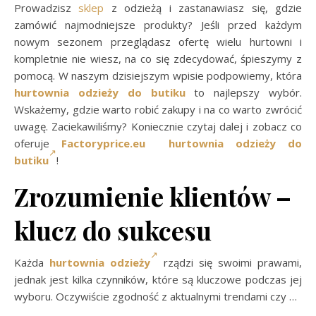
Prowadzisz
sklep
z odzieżą i zastanawiasz się, gdzie
zamówić najmodniejsze produkty? Jeśli przed każdym
nowym sezonem przeglądasz ofertę wielu hurtowni i
kompletnie nie wiesz, na co się zdecydować, śpieszymy z
pomocą. W naszym dzisiejszym wpisie podpowiemy, która
hurtownia odzieży do butiku
to najlepszy wybór.
Wskażemy, gdzie warto robić zakupy i na co warto zwrócić
uwagę. Zaciekawiliśmy? Koniecznie czytaj dalej i zobacz co
oferuje
Factoryprice.eu hurtownia odzieży do
butiku
!
Zrozumienie klientów –
klucz do sukcesu
Każda
hurtownia odzieży
rządzi się swoimi prawami,
jednak jest kilka czynników, które są kluczowe podczas jej
wyboru. Oczywiście zgodność z aktualnymi trendami czy
…