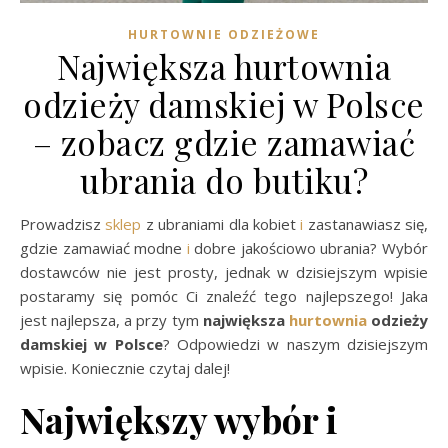
HURTOWNIE ODZIEŻOWE
Największa hurtownia
odzieży damskiej w Polsce
– zobacz gdzie zamawiać
ubrania do butiku?
Prowadzisz
sklep
z ubraniami dla kobiet
i
zastanawiasz się,
gdzie zamawiać modne
i
dobre jakościowo ubrania? Wybór
dostawców nie jest prosty, jednak w dzisiejszym wpisie
postaramy się pomóc Ci znaleźć tego najlepszego! Jaka
jest najlepsza, a przy tym
największa
hurtownia
odzieży
damskiej w Polsce
? Odpowiedzi w naszym dzisiejszym
wpisie. Koniecznie czytaj dalej!
Największy wybór i