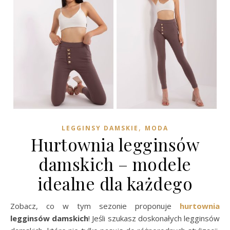
,
LEGGINSY DAMSKIE
MODA
Hurtownia legginsów
damskich – modele
idealne dla każdego
Zobacz, co w tym sezonie proponuje
hurtownia
legginsów damskich
! Jeśli szukasz doskonałych legginsów