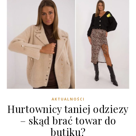
AKTUALNOŚCI
Hurtownicy taniej odziezy
– skąd brać towar do
butiku?