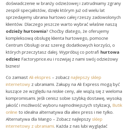
doświadczenie w branży odzieżowej i zatrudniamy zgrany
zespół specjalistów, dzięki którym już od wielu lat
sprzedajemy ubrania hurtowo całej rzeszy zadowolonych
klientów. Dlaczego jeszcze warto wybrać właśnie naszą
odzieży hurtownia
? Choćby dlatego, że oferujemy
kompleksową obsługę klienta hurtowego, pomocne
Centrum Obsługi oraz szereg dodatkowych korzyści, o
których przeczytasz dalej. Wypróbuj co potrafi
hurtowa
odziez
Factoryprice.eu i rozwijaj z nami swój odzieżowy
biznes!
Co zamiast
Ali ekspres
– zobacz
najlepszy sklep
internetowy
z ubraniami. Zakupy na Ali Express mogą być
kuszące ze względu na niskie ceny, ale wiążą się z wieloma
kompromisami. Jeśli cenisz sobie szybką dostawę, wysoką
jakość i możliwość wyboru najmodniejszych stylizacji,
Butik
online
to idealna alternatywa dla aliex press i nie tylko.
Alternatywa dla Mango – Zobacz najlepszy
sklep
internetowy z ubraniami
. Każda z nas lubi wyglądać