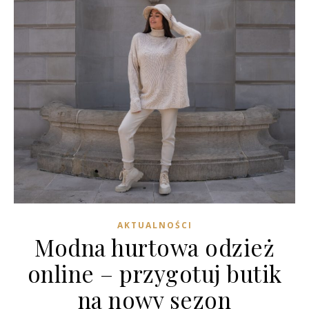
AKTUALNOŚCI
Modna hurtowa odzież
online – przygotuj butik
na nowy sezon