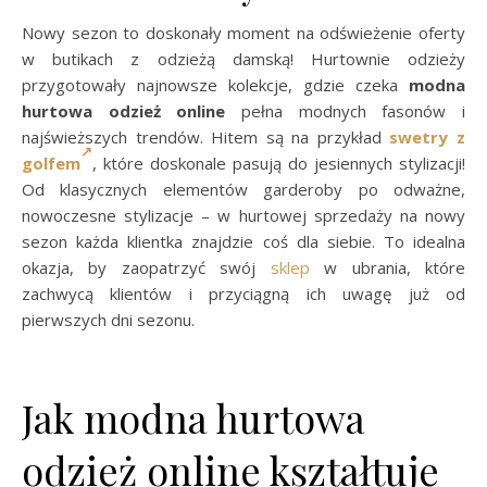
Nowy sezon to doskonały moment na odświeżenie oferty
w butikach z odzieżą damską! Hurtownie odzieży
przygotowały najnowsze kolekcje, gdzie czeka
modna
hurtowa odzież online
pełna modnych fasonów i
najświeższych trendów. Hitem są na przykład
swetry z
golfem
, które doskonale pasują do jesiennych stylizacji!
Od klasycznych elementów garderoby po odważne,
nowoczesne stylizacje – w hurtowej sprzedaży na nowy
sezon każda klientka znajdzie coś dla siebie. To idealna
okazja, by zaopatrzyć swój
sklep
w ubrania, które
zachwycą klientów i przyciągną ich uwagę już od
pierwszych dni sezonu.
Jak modna hurtowa
odzież online kształtuje