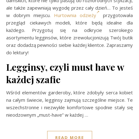
damskich, które nie tylko pasują do różnorodnych stylizacji,
ale także zapewniają wygodę przez cały dzień… To jesteś
w dobrym miejscu.
Hurtownia odzieży
przygotowała
przegląd ciekawych modeli, które będą idealne dla
każdego. Przygotuj się na odkrycie szerokiego
asortymentu legginsów, które zrewolucjonizują Twój butik
oraz dodadzą pewności siebie każdej klientce. Zapraszamy
do lektury!
Legginsy, czyli must have w
każdej szafie
Wśród elementów garderoby, które zdobyły serca kobiet
na całym świecie, legginsy zajmują szczególne miejsce. Te
wszechstronne i niezwykle komfortowe spodnie stały się
nieodzownym „must-have” w każdej
…
READ MORE