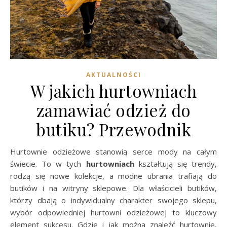
AKTUALNOŚCI
W jakich hurtowniach
zamawiać odzież do
butiku? Przewodnik
Hurtownie odzieżowe stanowią serce mody na całym
świecie. To w tych
hurtowniach
kształtują się trendy,
rodzą się nowe kolekcje, a modne ubrania trafiają do
butików i na witryny sklepowe. Dla właścicieli butików,
którzy dbają o indywidualny charakter swojego sklepu,
wybór odpowiedniej hurtowni odzieżowej to kluczowy
element sukcesu. Gdzie i jak można znaleźć hurtownie,