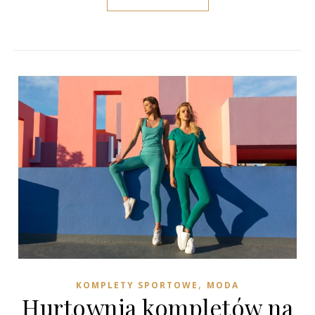
,
KOMPLETY SPORTOWE
MODA
Hurtownia kompletów na