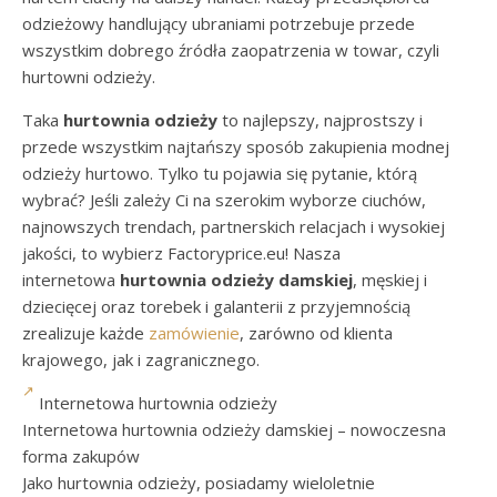
odzieżowy handlujący ubraniami potrzebuje przede
wszystkim dobrego źródła zaopatrzenia w towar, czyli
hurtowni odzieży.
Taka
hurtownia odzieży
to najlepszy, najprostszy i
przede wszystkim najtańszy sposób zakupienia modnej
odzieży hurtowo. Tylko tu pojawia się pytanie, którą
wybrać? Jeśli zależy Ci na szerokim wyborze ciuchów,
najnowszych trendach, partnerskich relacjach i wysokiej
jakości, to wybierz Factoryprice.eu! Nasza
internetowa
hurtownia odzieży damskiej
, męskiej i
dziecięcej oraz torebek i galanterii z przyjemnością
zrealizuje każde
zamówienie
, zarówno od klienta
krajowego, jak i zagranicznego.
Internetowa hurtownia odzieży
Internetowa hurtownia odzieży damskiej – nowoczesna
forma zakupów
Jako hurtownia odzieży, posiadamy wieloletnie