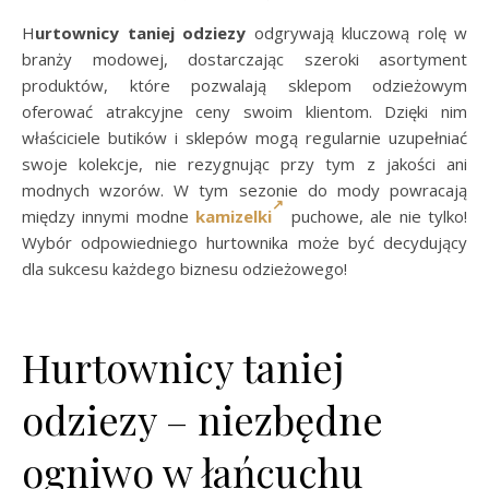
Hurtownicy taniej odziezy
odgrywają kluczową rolę w
branży modowej, dostarczając szeroki asortyment
produktów, które pozwalają sklepom odzieżowym
oferować atrakcyjne ceny swoim klientom. Dzięki nim
właściciele butików i sklepów mogą regularnie uzupełniać
swoje kolekcje, nie rezygnując przy tym z jakości ani
modnych wzorów. W tym sezonie do mody powracają
między innymi modne
kamizelki
puchowe, ale nie tylko!
Wybór odpowiedniego hurtownika może być decydujący
dla sukcesu każdego biznesu odzieżowego!
Hurtownicy taniej
odziezy – niezbędne
ogniwo w łańcuchu