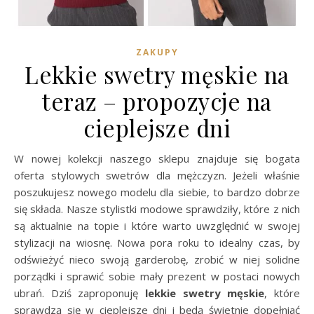
ZAKUPY
Lekkie swetry męskie na
teraz – propozycje na
cieplejsze dni
W nowej kolekcji naszego sklepu znajduje się bogata
oferta stylowych swetrów dla mężczyzn. Jeżeli właśnie
poszukujesz nowego modelu dla siebie, to bardzo dobrze
się składa. Nasze stylistki modowe sprawdziły, które z nich
są aktualnie na topie i które warto uwzględnić w swojej
stylizacji na wiosnę. Nowa pora roku to idealny czas, by
odświeżyć nieco swoją garderobę, zrobić w niej solidne
porządki i sprawić sobie mały prezent w postaci nowych
ubrań. Dziś zaproponuję
lekkie swetry męskie
, które
sprawdzą się w cieplejsze dni i będą świetnie dopełniać