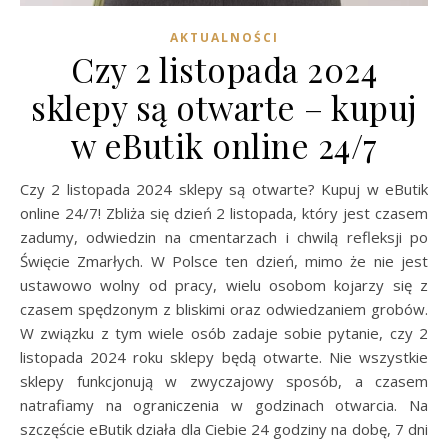
AKTUALNOŚCI
Czy 2 listopada 2024
sklepy są otwarte – kupuj
w eButik online 24/7
Czy 2 listopada 2024 sklepy są otwarte? Kupuj w eButik
online 24/7! Zbliża się dzień 2 listopada, który jest czasem
zadumy, odwiedzin na cmentarzach i chwilą refleksji po
Święcie Zmarłych. W Polsce ten dzień, mimo że nie jest
ustawowo wolny od pracy, wielu osobom kojarzy się z
czasem spędzonym z bliskimi oraz odwiedzaniem grobów.
W związku z tym wiele osób zadaje sobie pytanie, czy 2
listopada 2024 roku sklepy będą otwarte. Nie wszystkie
sklepy funkcjonują w zwyczajowy sposób, a czasem
natrafiamy na ograniczenia w godzinach otwarcia. Na
szczęście eButik działa dla Ciebie 24 godziny na dobę, 7 dni