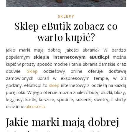
SKLEPY
Sklep eButik zobacz co
warto kupić?
Jakie marki mają dobrej jakości ubrania? W bardzo
popularnym
sklepie internetowym eButik.pl
można
kupić w prosty sposób modne i tanie ubrania damskie oraz
obuwie.
Sklep
odzieżowy online oferuje dostawę
zamówionych ubrań w ekspresowym tempie, w 24
godziny. eButik.pl to
sklep
internetowy z odzieżą na każdą
porę roku. W jego ofercie można znaleźć buty, bluzki, bluzy,
legginsy, kurtki, koszule, spodnie, sukienki, swetry, t-shirty
oraz inne
akcesoria
.
Jakie marki mają dobrej