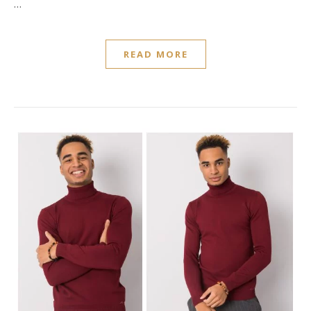
…
READ MORE