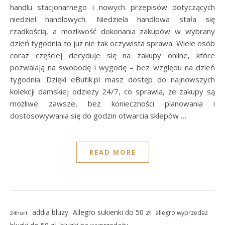
handlu stacjonarnego i nowych przepisów dotyczących
niedziel handlowych. Niedziela handlowa stała się
rzadkością, a możliwość dokonania zakupów w wybrany
dzień tygodnia to już nie tak oczywista sprawa. Wiele osób
coraz częściej decyduje się na zakupy online, które
pozwalają na swobodę i wygodę – bez względu na dzień
tygodnia. Dzięki eButik.pl masz dostęp do najnowszych
kolekcji damskiej odzieży 24/7, co sprawia, że zakupy są
możliwe zawsze, bez konieczności planowania i
dostosowywania się do godzin otwarcia sklepów …
READ MORE
addia bluzy
Allegro sukienki do 50 zł
allegro wyprzedaż
24hurt