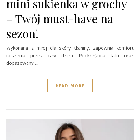
mini sukienka w grochy
– Twój must-have na
sezon!
Wykonana z miłej dla skóry tkaniny, zapewnia komfort
noszenia przez cały dzień. Podkreślona talia oraz
dopasowany …
READ MORE