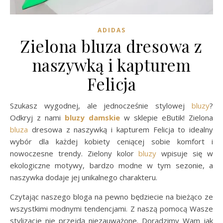
ADIDAS
Zielona bluza dresowa z
naszywką i kapturem
Felicja
Szukasz wygodnej, ale jednocześnie stylowej
bluzy
?
Odkryj z nami
bluzy damskie
w sklepie eButik! Zielona
bluza
dresowa z naszywką i kapturem Felicja to idealny
wybór dla każdej kobiety ceniącej sobie komfort i
nowoczesne trendy. Zielony kolor
bluzy
wpisuje się w
ekologiczne motywy, bardzo modne w tym sezonie, a
naszywka dodaje jej unikalnego charakteru.
Czytając naszego bloga na pewno będziecie na bieżąco ze
wszystkimi modnymi tendencjami. Z naszą pomocą Wasze
stylizacje nie przejdą niezauważone. Doradzimy Wam jak