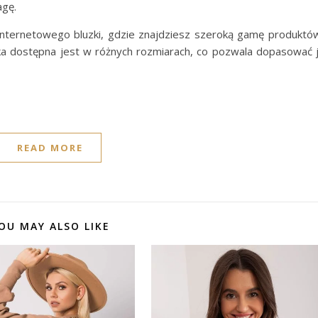
agę.
nternetowego bluzki, gdzie znajdziesz szeroką gamę produktó
nka dostępna jest w różnych rozmiarach, co pozwala dopasować 
READ MORE
OU MAY ALSO LIKE