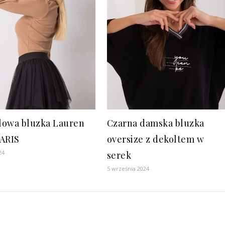
owa bluzka Lauren
Czarna damska bluzka
ARIS
oversize z dekoltem w
24
serek
5 września 2024