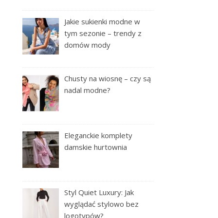
Jakie sukienki modne w
tym sezonie – trendy z
domów mody
Chusty na wiosnę – czy są
nadal modne?
Eleganckie komplety
damskie hurtownia
Styl Quiet Luxury: Jak
wyglądać stylowo bez
logotypów?