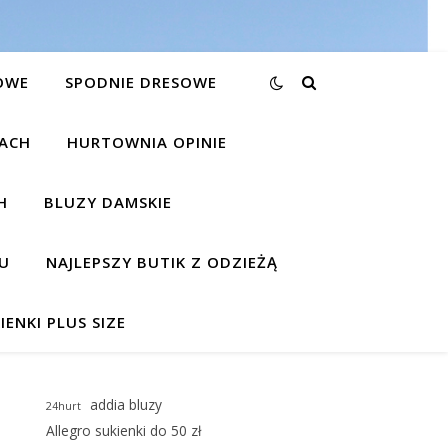
OWE
SPODNIE DRESOWE
KACH
HURTOWNIA OPINIE
H
BLUZY DAMSKIE
U
NAJLEPSZY BUTIK Z ODZIEŻĄ
IENKI PLUS SIZE
addia bluzy
24hurt
Allegro sukienki do 50 zł