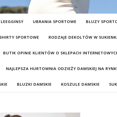
LEEGGINSY
UBRANIA SPORTOWE
BLUZY SPORT
SHIRTY SPORTOWE
RODZAJE DEKOLTÓW W SUKIEN
BUTIK OPINIE KLIENTÓW O SKLEPACH INTERNETOWYC
NAJLEPSZA HURTOWNIA ODZIEŻY DAMSKIEJ NA RYNK
KIE
BLUZKI DAMSKIE
KOSZULE DAMSKIE
SUK