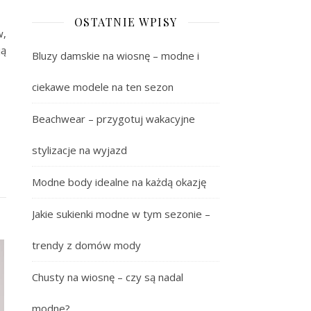
OSTATNIE WPISY
w,
ją
Bluzy damskie na wiosnę – modne i
ciekawe modele na ten sezon
Beachwear – przygotuj wakacyjne
stylizacje na wyjazd
Modne body idealne na każdą okazję
Jakie sukienki modne w tym sezonie –
trendy z domów mody
Chusty na wiosnę – czy są nadal
modne?