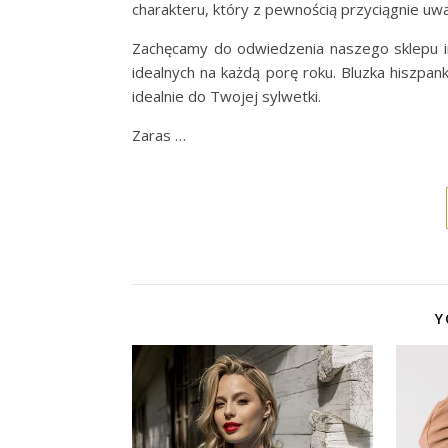
charakteru, który z pewnością przyciągnie uw
Zachęcamy do odwiedzenia naszego sklepu i
idealnych na każdą porę roku. Bluzka hiszpa
idealnie do Twojej sylwetki.
Zaras …
Y