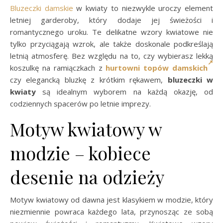
Bluzeczki damskie
w kwiaty to niezwykle uroczy element
letniej garderoby, który dodaje jej świeżości i
romantycznego uroku. Te delikatne wzory kwiatowe nie
tylko przyciągają wzrok, ale także doskonale podkreślają
letnią atmosferę. Bez względu na to, czy wybierasz lekką
koszulkę na ramiączkach z
hurtowni topów damskich
czy elegancką bluzkę z krótkim rękawem,
bluzeczki w
kwiaty
są idealnym wyborem na każdą okazję, od
codziennych spacerów po letnie imprezy.
Motyw kwiatowy w
modzie – kobiece
desenie na odzieży
Motyw kwiatowy od dawna jest klasykiem w modzie, który
niezmiennie powraca każdego lata, przynosząc ze sobą