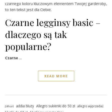
czarnego koloru kluczowym elementem Twojej garderoby,
to ten tekst jest dla Ciebie.
Czarne legginsy basic –
dlaczego są tak
popularne?
Czarne
…
READ MORE
addia bluzy
Allegro sukienki do 50 zł
allegro wyprzedaż
24hurt