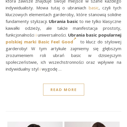
która zawsze znajduje swoje miejsce w szafie każdego
indywidualisty. Mowa tutaj o ubraniach
basic
, czyli tych
kluczowych elementach garderoby, które stanowią solidne
fundamenty stylizacji.
Ubrania basic
to nie tylko klasyczne
kawałki odzieży, ale także manifestacja prostoty,
funkcjonalności
i
uniwersalności.
Ubrania basic popularnej
polskiej marki Basic Feel Good
to klucz do stylowej
garderoby! W tym artykule zajmiemy się głębszym
zrozumieniem roli ubrań basic w dzisiejszym
społeczeństwie, ich wszechstronności oraz wpływie na
indywidualny styl
i
wygodę …
READ MORE