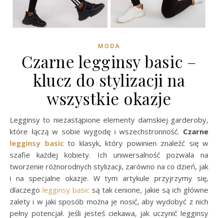
MODA
Czarne legginsy basic –
klucz do stylizacji na
wszystkie okazje
Legginsy to niezastąpione elementy damskiej garderoby,
które łączą w sobie wygodę i wszechstronność.
Czarne
legginsy basic
to klasyk, który powinien znaleźć się w
szafie każdej kobiety. Ich uniwersalność pozwala na
tworzenie różnorodnych stylizacji, zarówno na co dzień, jak
i na specjalne okazje. W tym artykule przyjrzymy się,
dlaczego
legginsy basic
są tak cenione, jakie są ich główne
zalety i w jaki sposób można je nosić, aby wydobyć z nich
pełny potencjał. Jeśli jesteś ciekawa, jak uczynić legginsy