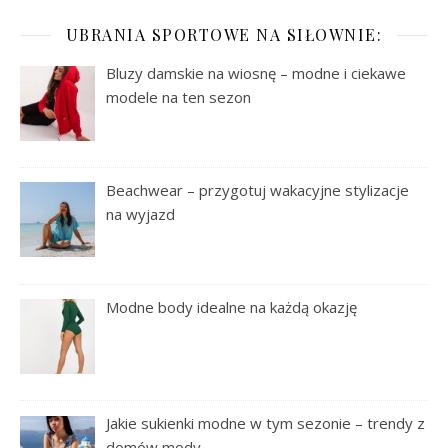
UBRANIA SPORTOWE NA SIŁOWNIE:
Bluzy damskie na wiosnę – modne i ciekawe
modele na ten sezon
Beachwear – przygotuj wakacyjne stylizacje
na wyjazd
Modne body idealne na każdą okazję
Jakie sukienki modne w tym sezonie – trendy z
domów mody