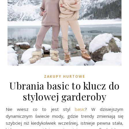
ZAKUPY HURTOWE
Ubrania basic to klucz do
stylowej garderoby
Nie wiesz co to jest styl
basic
? W dzisiejszym
dynamicznym świecie mody, gdzie trendy zmieniają się
szybciej niż kiedykolwiek wcześniej, istnieje pewna stała,