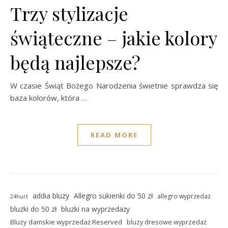
Trzy stylizacje
świąteczne – jakie kolory
będą najlepsze?
W czasie Świąt Bożego Narodzenia świetnie sprawdza się
baza kolorów, która …
READ MORE
addia bluzy
Allegro sukienki do 50 zł
allegro wyprzedaż
24hurt
bluzki do 50 zł
bluzki na wyprzedaży
Bluzy damskie wyprzedaż Reserved
bluzy dresowe wyprzedaż