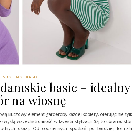
SUKIENKI BASIC
 damskie basic – idealny
r na wiosnę
wią kluczowy element garderoby każdej kobiety, oferując nie tyl
ezwykłą wszechstronność w kwestii stylizacji. Są to ubrania, któ
dnych okazji. Od codziennych spotkań po bardziej formal