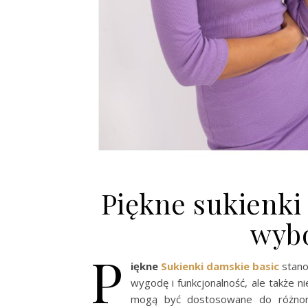
Piękne sukienki
wybó
P
iękne
Sukienki damskie
basic
stano
wygodę i funkcjonalność, ale także ni
mogą być dostosowane do różnoro