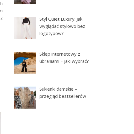
ch
ym
az
Styl Quiet Luxury: Jak
wyglądać stylowo bez
logotypów?
Sklep internetowy z
ubraniami – jaki wybrać?
Sukienki damskie –
przegląd bestsellerów