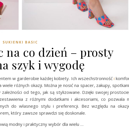
SUKIENKI BASIC
c na co dzień – prosty
na szyk i wygodę
ntem w garderobie każdej kobiety. Ich wszechstronność
i
komfo
wiele różnych okazji. Można je nosić na spacer, zakupy, spotkan
w zależności od tego, jak są stylizowane. Dzięki swojej prostoci
estawienia z różnymi dodatkami i akcesoriami, co pozwala 
ych do własnego stylu i preferencji. Bez względu na okazj
m, który zawsze sprawdzi się doskonale.
owią modny i praktyczny wybór dla wielu …