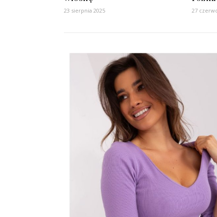
23 sierpnia 2025
27 czerw