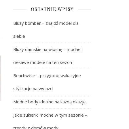
OSTATNIE WPISY
Bluzy bomber – znajdź model dla
siebie
Bluzy damskie na wiosnę – modne i
ciekawe modele na ten sezon
Beachwear – przygotuj wakacyjne
stylizacje na wyjazd
Modne body idealne na każdą okazję
Jakie sukienki modne w tym sezonie –
trendy z domów mody