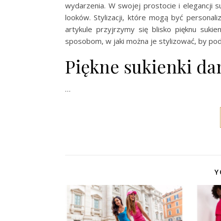
wydarzenia. W swojej prostocie i elegancji s
looków. Stylizacji, które mogą być person
artykule przyjrzymy się blisko pięknu suki
sposobom, w jaki można je stylizować, by podk
Piękne sukienki da
…
Y