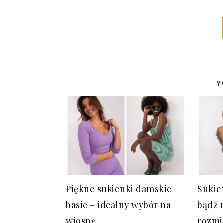
Y
Piękne sukienki damskie
Sukie
basic – idealny wybór na
bądź 
wiosnę
rozmi