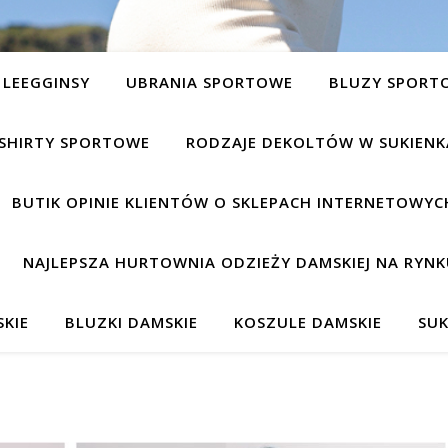
LEEGGINSY
UBRANIA SPORTOWE
BLUZY SPORT
SHIRTY SPORTOWE
RODZAJE DEKOLTÓW W SUKIEN
BUTIK OPINIE KLIENTÓW O SKLEPACH INTERNETOWYC
NAJLEPSZA HURTOWNIA ODZIEŻY DAMSKIEJ NA RYNK
KIE
BLUZKI DAMSKIE
KOSZULE DAMSKIE
SUK