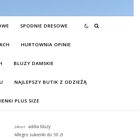
OWE
SPODNIE DRESOWE
KACH
HURTOWNIA OPINIE
H
BLUZY DAMSKIE
U
NAJLEPSZY BUTIK Z ODZIEŻĄ
IENKI PLUS SIZE
addia bluzy
24hurt
Allegro sukienki do 50 zł