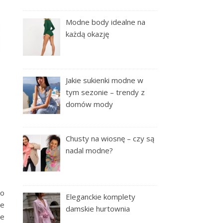
Modne body idealne na
każdą okazję
Jakie sukienki modne w
tym sezonie – trendy z
domów mody
Chusty na wiosnę – czy są
nadal modne?
ko
Eleganckie komplety
re
damskie hurtownia
ne