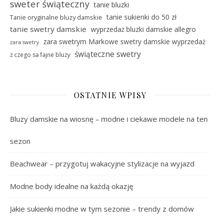
sweter świąteczny
tanie bluzki
tanie sukienki do 50 zł
Tanie oryginalne bluzy damskie
tanie swetry damskie
wyprzedaż bluzki damskie allegro
zara swetrym Markowe swetry damskie wyprzedaż
zara swetry
świąteczne swetry
z czego sa fajne bluzy
OSTATNIE WPISY
Bluzy damskie na wiosnę – modne i ciekawe modele na ten
sezon
Beachwear – przygotuj wakacyjne stylizacje na wyjazd
Modne body idealne na każdą okazję
Jakie sukienki modne w tym sezonie – trendy z domów