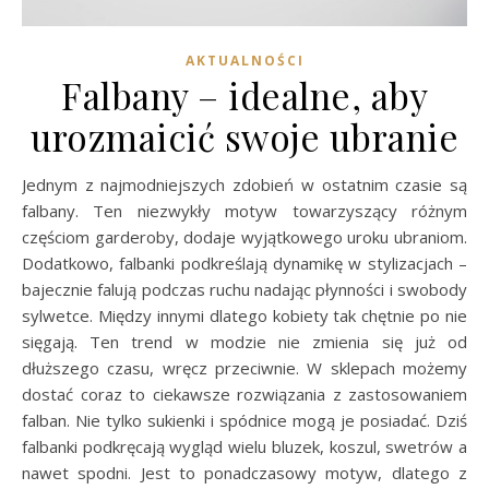
AKTUALNOŚCI
Falbany – idealne, aby
urozmaicić swoje ubranie
Jednym z najmodniejszych zdobień w ostatnim czasie są
falbany. Ten niezwykły motyw towarzyszący różnym
częściom garderoby, dodaje wyjątkowego uroku ubraniom.
Dodatkowo, falbanki podkreślają dynamikę w stylizacjach –
bajecznie falują podczas ruchu nadając płynności i swobody
sylwetce. Między innymi dlatego kobiety tak chętnie po nie
sięgają. Ten trend w modzie nie zmienia się już od
dłuższego czasu, wręcz przeciwnie. W sklepach możemy
dostać coraz to ciekawsze rozwiązania z zastosowaniem
falban. Nie tylko sukienki i spódnice mogą je posiadać. Dziś
falbanki podkręcają wygląd wielu bluzek, koszul, swetrów a
nawet spodni. Jest to ponadczasowy motyw, dlatego z