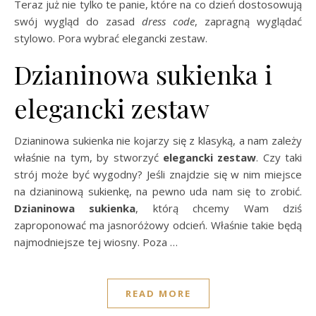
Teraz już nie tylko te panie, które na co dzień dostosowują
swój wygląd do zasad
dress code
, zapragną wyglądać
stylowo. Pora wybrać elegancki zestaw.
Dzianinowa sukienka i
elegancki zestaw
Dzianinowa sukienka nie kojarzy się z klasyką, a nam zależy
właśnie na tym, by stworzyć
elegancki zestaw
. Czy taki
strój może być wygodny? Jeśli znajdzie się w nim miejsce
na dzianinową sukienkę, na pewno uda nam się to zrobić.
Dzianinowa sukienka
, którą chcemy Wam dziś
zaproponować ma jasnoróżowy odcień. Właśnie takie będą
najmodniejsze tej wiosny. Poza …
READ MORE