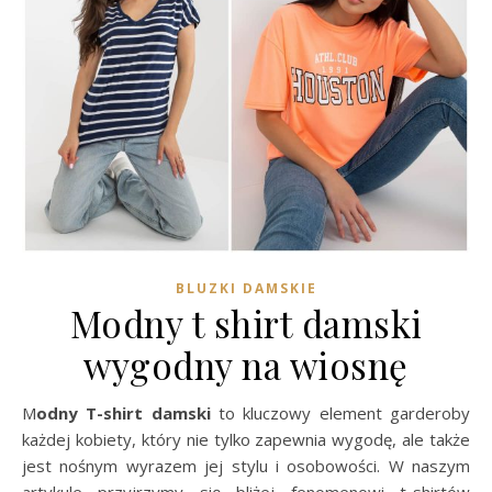
BLUZKI DAMSKIE
Modny t shirt damski
wygodny na wiosnę
Modny T-shirt damski
to kluczowy element garderoby
każdej kobiety, który nie tylko zapewnia wygodę, ale także
jest nośnym wyrazem jej stylu i osobowości. W naszym
artykule przyjrzymy się bliżej fenomenowi t-shirtów