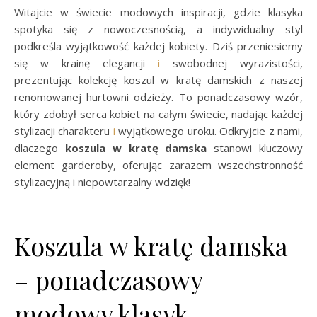
Witajcie w świecie modowych inspiracji, gdzie klasyka
spotyka się z nowoczesnością, a indywidualny styl
podkreśla wyjątkowość każdej kobiety. Dziś przeniesiemy
się w krainę elegancji
i
swobodnej wyrazistości,
prezentując kolekcję koszul w kratę damskich z naszej
renomowanej hurtowni odzieży. To ponadczasowy wzór,
który zdobył serca kobiet na całym świecie, nadając każdej
stylizacji charakteru
i
wyjątkowego uroku. Odkryjcie z nami,
dlaczego
koszula w kratę damska
stanowi kluczowy
element garderoby, oferując zarazem wszechstronność
stylizacyjną i niepowtarzalny wdzięk!
Koszula w kratę damska
– ponadczasowy
modowy klasyk