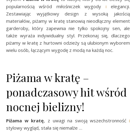
popularnością wśród miłośniczek wygody
i
elegancji.
Zestawiając wyjątkowy design z wysoką jakością
materiałów, piżamy w kratę stanowią nieodłączny element
garderoby, który zapewnia nie tylko spokojny sen, ale
także wyraża indywidualny styl. Przekonaj się, dlaczego
piżamy w kratę z hurtowni odzieży są ulubionym wyborem
wielu osób, łączącym wygodę z modą na każdą noc.
Piżama w kratę –
ponadczasowy hit wśród
nocnej bielizny!
Piżama w kratę
, z uwagi na swoją wszechstronność
i
stylowy wygląd, stała się niemalże …