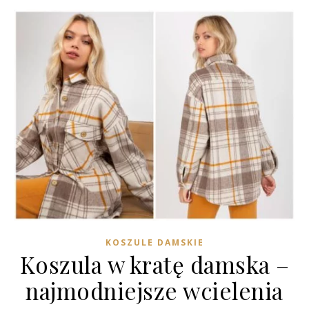
KOSZULE DAMSKIE
Koszula w kratę damska –
najmodniejsze wcielenia