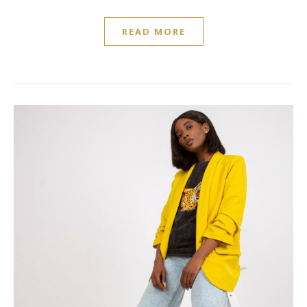
READ MORE