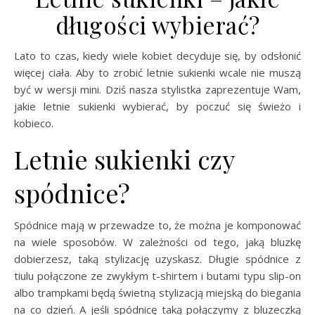
długości wybierać?
Lato to czas, kiedy wiele kobiet decyduje się, by odsłonić
więcej ciała. Aby to zrobić letnie sukienki wcale nie muszą
być w wersji mini. Dziś nasza stylistka zaprezentuje Wam,
jakie letnie sukienki wybierać, by poczuć się świeżo i
kobieco.
Letnie sukienki czy
spódnice?
Spódnice mają w przewadze to, że można je komponować
na wiele sposobów. W zależności od tego, jaką bluzkę
dobierzesz, taką stylizację uzyskasz. Długie spódnice z
tiulu połączone ze zwykłym t-shirtem i butami typu slip-on
albo trampkami będą świetną stylizacją miejską do biegania
na co dzień. A jeśli spódnicę taką połączymy z bluzeczką