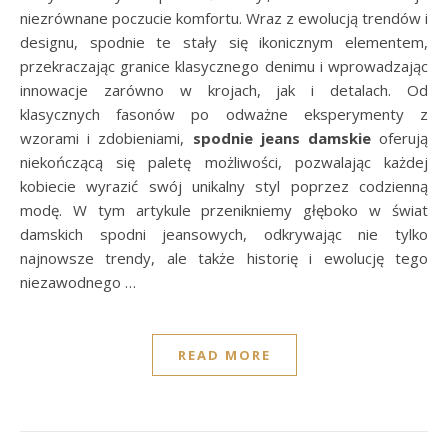
niezrównane poczucie komfortu. Wraz z ewolucją trendów i
designu, spodnie te stały się ikonicznym elementem,
przekraczając granice klasycznego denimu i wprowadzając
innowacje zarówno w krojach, jak i detalach. Od
klasycznych fasonów po odważne eksperymenty z
wzorami i zdobieniami,
spodnie jeans damskie
oferują
niekończącą się paletę możliwości, pozwalając każdej
kobiecie wyrazić swój unikalny styl poprzez codzienną
modę. W tym artykule przenikniemy głęboko w świat
damskich spodni jeansowych, odkrywając nie tylko
najnowsze trendy, ale także historię i ewolucję tego
niezawodnego …
READ MORE