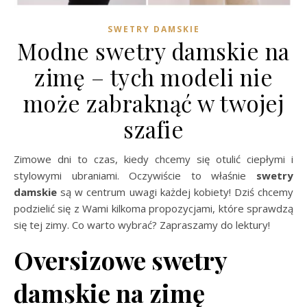
SWETRY DAMSKIE
Modne swetry damskie na
zimę – tych modeli nie
może zabraknąć w twojej
szafie
Zimowe dni to czas, kiedy chcemy się otulić ciepłymi i
stylowymi ubraniami. Oczywiście to właśnie
swetry
damskie
są w centrum uwagi każdej kobiety! Dziś chcemy
podzielić się z Wami kilkoma propozycjami, które sprawdzą
się tej zimy. Co warto wybrać? Zapraszamy do lektury!
Oversizowe swetry
damskie na zimę