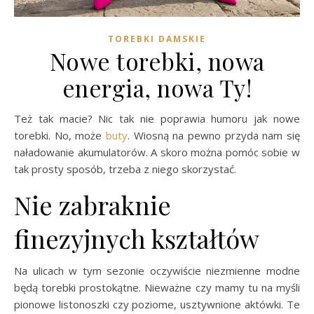
TOREBKI DAMSKIE
Nowe torebki, nowa
energia, nowa Ty!
Też tak macie? Nic tak nie poprawia humoru jak nowe
torebki. No, może
buty
. Wiosną na pewno przyda nam się
naładowanie akumulatorów. A skoro można pomóc sobie w
tak prosty sposób, trzeba z niego skorzystać.
Nie zabraknie
finezyjnych kształtów
Na ulicach w tym sezonie oczywiście niezmienne modne
będą torebki prostokątne. Nieważne czy mamy tu na myśli
pionowe listonoszki czy poziome, usztywnione aktówki. Te