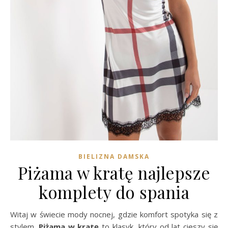
BIELIZNA DAMSKA
Piżama w kratę najlepsze
komplety do spania
Witaj w świecie mody nocnej, gdzie komfort spotyka się z
stylem.
Piżama w kratę
to klasyk, który od lat cieszy się