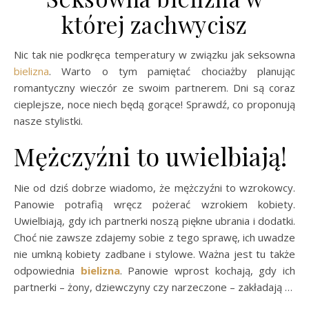
której zachwycisz
Nic tak nie podkręca temperatury w związku jak seksowna
bielizna
. Warto o tym pamiętać chociażby planując
romantyczny wieczór ze swoim partnerem. Dni są coraz
cieplejsze, noce niech będą gorące! Sprawdź, co proponują
nasze stylistki.
Mężczyźni to uwielbiają!
Nie od dziś dobrze wiadomo, że mężczyźni to wzrokowcy.
Panowie potrafią wręcz pożerać wzrokiem kobiety.
Uwielbiają, gdy ich partnerki noszą piękne ubrania i dodatki.
Choć nie zawsze zdajemy sobie z tego sprawę, ich uwadze
nie umkną kobiety zadbane i stylowe. Ważna jest tu także
odpowiednia
bielizna
. Panowie wprost kochają, gdy ich
partnerki – żony, dziewczyny czy narzeczone – zakładają …