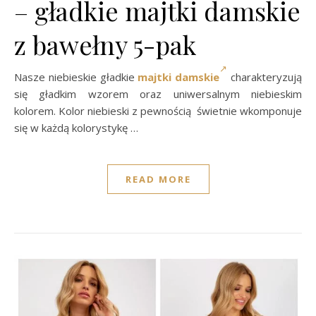
– gładkie majtki damskie
z bawełny 5-pak
Nasze niebieskie gładkie
majtki damskie
charakteryzują
się gładkim wzorem oraz uniwersalnym niebieskim
kolorem. Kolor niebieski z pewnością świetnie wkomponuje
się w każdą kolorystykę …
READ MORE