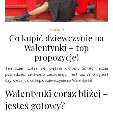
PORADY
Co kupić dziewczynie na
Walentynki – top
propozycje!
Ten dzień zbliża się wielkimi krokami. Śmiało można
powiedzieć, że święto zakochanych jest tuż za progiem!
Czy wiesz już, co kupić dziewczynie na Walentynki?
Walentynki coraz bliżej –
jesteś gotowy?