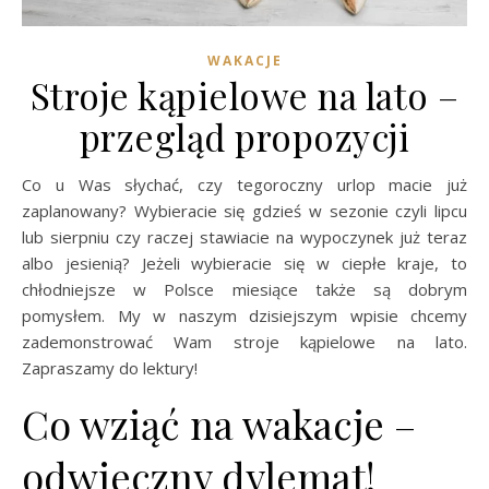
WAKACJE
Stroje kąpielowe na lato –
przegląd propozycji
Co u Was słychać, czy tegoroczny urlop macie już
zaplanowany? Wybieracie się gdzieś w sezonie czyli lipcu
lub sierpniu czy raczej stawiacie na wypoczynek już teraz
albo jesienią? Jeżeli wybieracie się w ciepłe kraje, to
chłodniejsze w Polsce miesiące także są dobrym
pomysłem. My w naszym dzisiejszym wpisie chcemy
zademonstrować Wam stroje kąpielowe na lato.
Zapraszamy do lektury!
Co wziąć na wakacje –
odwieczny dylemat!