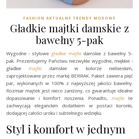
FASHION AKTUALNE TRENDY MODOWE
Gładkie majtki damskie z
bawełny 5-pak
Wygodne
i
stylowe
gładkie majtki
damskie z bawełny 5-
pak. Prezentujemy Państwu niezwykle wygodne, miękkie
i
gładkie
majtki
damskie w kolorze niebieskim,
zaprojektowane przez markę BERRAK. Pakiet zawiera pięć
par, wykonanych w 100% z najwyższej jakości bawełny.
Rozmiar majtek jest nieco zaniżony, co gwarantuje idealne
dopasowanie i komfort noszenia. Ponadto,
majtki
te
zachwycają eleganckim dodatkiem w postaci koronki,
dodającej całości uroku i subtelnego wdzięku.
Styl i komfort w jednym