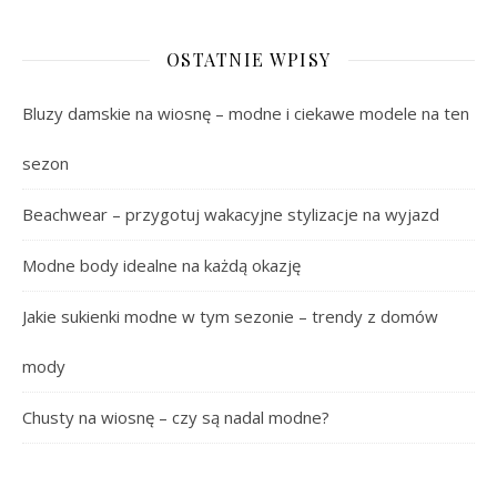
OSTATNIE WPISY
Bluzy damskie na wiosnę – modne i ciekawe modele na ten
sezon
Beachwear – przygotuj wakacyjne stylizacje na wyjazd
Modne body idealne na każdą okazję
Jakie sukienki modne w tym sezonie – trendy z domów
mody
Chusty na wiosnę – czy są nadal modne?