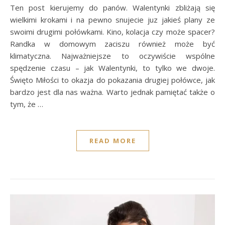
Ten post kierujemy do panów. Walentynki zbliżają się
wielkimi krokami i na pewno snujecie juz jakieś plany ze
swoimi drugimi połówkami. Kino, kolacja czy może spacer?
Randka w domowym zaciszu również może być
klimatyczna. Najważniejsze to oczywiście wspólne
spędzenie czasu – jak Walentynki, to tylko we dwoje.
Święto Miłości to okazja do pokazania drugiej połówce, jak
bardzo jest dla nas ważna. Warto jednak pamiętać także o
tym, że …
READ MORE