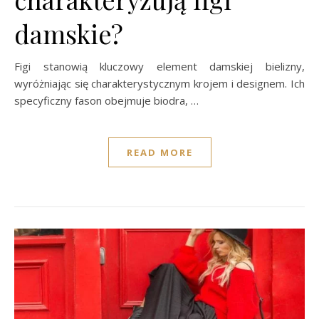
damskie?
Figi stanowią kluczowy element damskiej bielizny,
wyróżniając się charakterystycznym krojem i designem. Ich
specyficzny fason obejmuje biodra, …
READ MORE