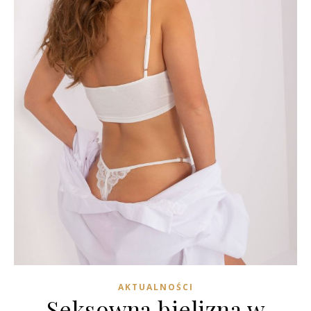
AKTUALNOŚCI
Seksowna bielizna w