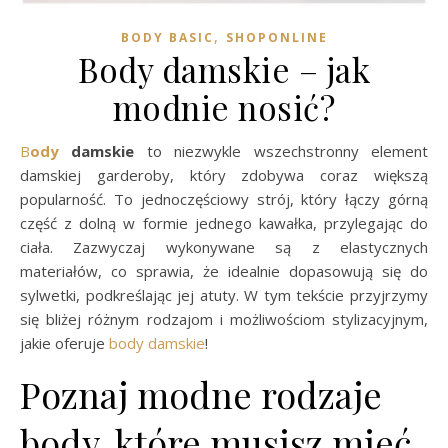
,
BODY BASIC
SHOPONLINE
Body damskie – jak
modnie nosić?
Body
damskie
to niezwykle wszechstronny element
damskiej garderoby, który zdobywa coraz większą
popularność. To jednoczęściowy strój, który łączy górną
część z dolną w formie jednego kawałka, przylegając do
ciała. Zazwyczaj wykonywane są z elastycznych
materiałów, co sprawia, że idealnie dopasowują się do
sylwetki, podkreślając jej atuty. W tym tekście przyjrzymy
się bliżej różnym rodzajom i możliwościom stylizacyjnym,
jakie oferuje
body damskie
!
Poznaj modne rodzaje
body, które musisz mieć