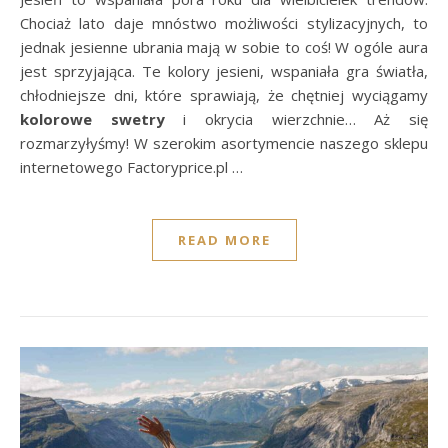
Chociaż lato daje mnóstwo możliwości stylizacyjnych, to
jednak jesienne ubrania mają w sobie to coś! W ogóle aura
jest sprzyjająca. Te kolory jesieni, wspaniała gra światła,
chłodniejsze dni, które sprawiają, że chętniej wyciągamy
kolorowe swetry
i okrycia wierzchnie… Aż się
rozmarzyłyśmy! W szerokim asortymencie naszego sklepu
internetowego Factoryprice.pl …
READ MORE