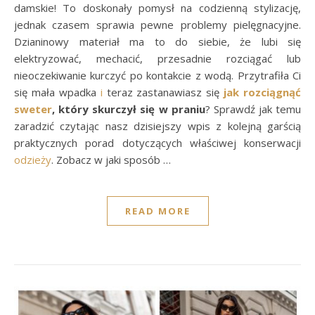
damskie! To doskonały pomysł na codzienną stylizację,
jednak czasem sprawia pewne problemy pielęgnacyjne.
Dzianinowy materiał ma to do siebie, że lubi się
elektryzować, mechacić, przesadnie rozciągać lub
nieoczekiwanie kurczyć po kontakcie z wodą. Przytrafiła Ci
się mała wpadka
i
teraz zastanawiasz się
jak rozciągnąć
sweter
, który skurczył się w praniu
? Sprawdź jak temu
zaradzić czytając nasz dzisiejszy wpis z kolejną garścią
praktycznych porad dotyczących właściwej konserwacji
odzieży
. Zobacz w jaki sposób …
READ MORE