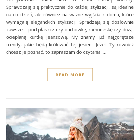
Sprawdzają się praktycznie do każdej stylizacji, są idealne
na co dzień, ale również na ważne wyjścia z domu, które
wymagają eleganckich stylizacji. Spradzają się dosłownie
zawsze – pod płaszcz czy puchówkę, ramoneskę czy dużą,
ocieplaną kurtkę jeansową. My znamy już najgorętsze
trendy, jakie będą królować tej jesieni. Jeżeli Ty również
chcesz je poznać, to zapraszam do czytania. …
READ MORE