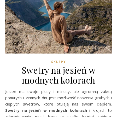
SKLEPY
Swetry na jesień w
modnych kolorach
Jesień ma swoje plusy i minusy, ale ogromną zaletą
ponurych i zimnych dni jest możliwość noszenia grubych i
ciepłych swetrów, które otulają nas swoim ciepłem.
Swetry na jesień w modnych kolorach
i krojach to
zdecydowanie must have w szafie każdej kobiety.