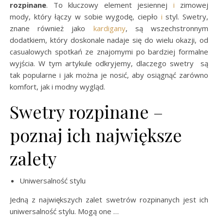
rozpinane
. To kluczowy element jesiennej
i
zimowej
mody, który łączy w sobie wygodę, ciepło
i
styl. Swetry,
znane również jako
kardigany
, są wszechstronnym
dodatkiem, który doskonale nadaje się do wielu okazji, od
casualowych spotkań ze znajomymi po bardziej formalne
wyjścia. W tym artykule odkryjemy, dlaczego swetry są
tak popularne i jak można je nosić, aby osiągnąć zarówno
komfort, jak i modny wygląd.
Swetry rozpinane –
poznaj ich największe
zalety
Uniwersalność stylu
Jedną z największych zalet swetrów rozpinanych jest ich
uniwersalność stylu. Mogą one …