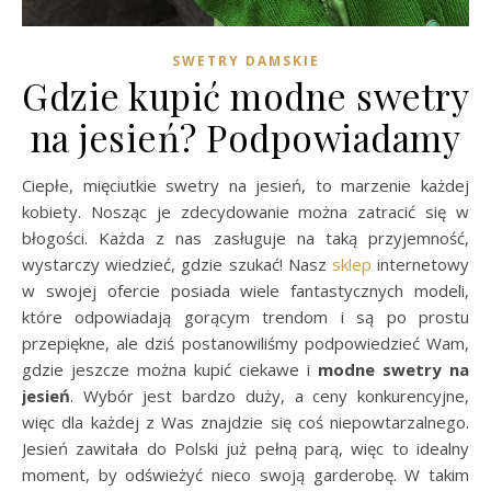
SWETRY DAMSKIE
Gdzie kupić modne swetry
na jesień? Podpowiadamy
Ciepłe, mięciutkie swetry na jesień, to marzenie każdej
kobiety. Nosząc je zdecydowanie można zatracić się w
błogości. Każda z nas zasługuje na taką przyjemność,
wystarczy wiedzieć, gdzie szukać! Nasz
sklep
internetowy
w swojej ofercie posiada wiele fantastycznych modeli,
które odpowiadają gorącym trendom i są po prostu
przepiękne, ale dziś postanowiliśmy podpowiedzieć Wam,
gdzie jeszcze można kupić ciekawe i
modne swetry na
jesień
. Wybór jest bardzo duży, a ceny konkurencyjne,
więc dla każdej z Was znajdzie się coś niepowtarzalnego.
Jesień zawitała do Polski już pełną parą, więc to idealny
moment, by odświeżyć nieco swoją garderobę. W takim