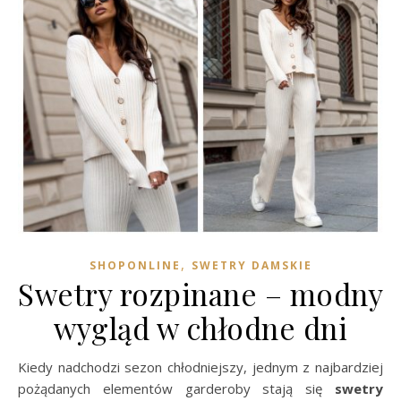
,
SHOPONLINE
SWETRY DAMSKIE
Swetry rozpinane – modny
wygląd w chłodne dni
Kiedy nadchodzi sezon chłodniejszy, jednym z najbardziej
pożądanych elementów garderoby stają się
swetry