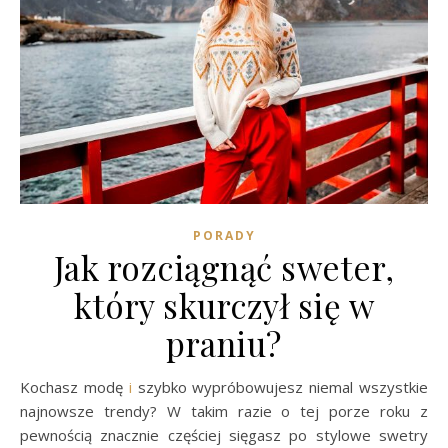
PORADY
Jak rozciągnąć sweter,
który skurczył się w
praniu?
Kochasz modę
i
szybko wypróbowujesz niemal wszystkie
najnowsze trendy? W takim razie o tej porze roku z
pewnością znacznie częściej sięgasz po stylowe swetry