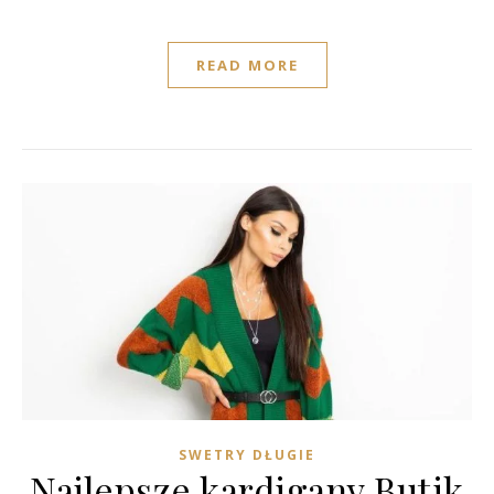
READ MORE
SWETRY DŁUGIE
Najlepsze kardigany Butik