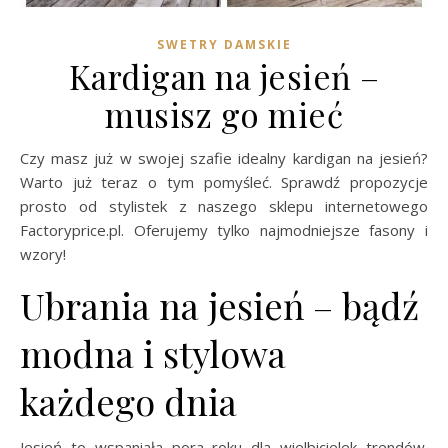
SWETRY DAMSKIE
Kardigan na jesień –
musisz go mieć
Czy masz już w swojej szafie idealny kardigan na jesień?
Warto już teraz o tym pomyśleć. Sprawdź propozycje
prosto od stylistek z naszego sklepu internetowego
Factoryprice.pl. Oferujemy tylko najmodniejsze fasony i
wzory!
Ubrania na jesień – bądź
modna i stylowa
każdego dnia
Jesień to wspaniała pora roku dla wielbicielek trendów.