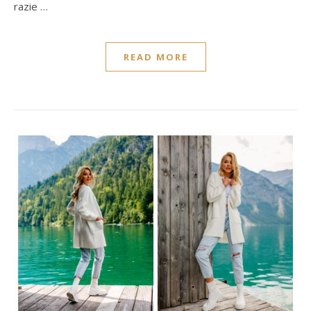
razie …
READ MORE