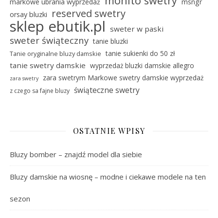
mohito swetry
markowe ubrania wyprzedaż
msngr
reserved swetry
orsay bluzki
sklep ebutik.pl
sweter w paski
sweter świąteczny
tanie bluzki
tanie sukienki do 50 zł
Tanie oryginalne bluzy damskie
tanie swetry damskie
wyprzedaż bluzki damskie allegro
zara swetrym Markowe swetry damskie wyprzedaż
zara swetry
świąteczne swetry
z czego sa fajne bluzy
OSTATNIE WPISY
Bluzy bomber – znajdź model dla siebie
Bluzy damskie na wiosnę – modne i ciekawe modele na ten
sezon