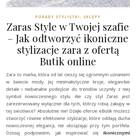
,
PORADY STYLISTKI
SKLEPY
Zaras Style w Twojej szafie
– Jak odtworzyć ikoniczne
stylizacje zara z ofertą
Butik online
Zara to marka, która od lat cieszy się ogromnym uznaniem
w świecie mody. Jej minimalistyczne kroje, eleganckie
detale i niebanalne podejście do trendów uczyniły z niej
symbol nowoczesnego stylu. Ale czy styl Zaras jest
zarezerwowany wyłącznie dla tych, którzy robią zakupy w
tej sieciówce? Absolutnie nie! Dzięki ofercie eButik możesz
stworzyć równie efektowne stylizacje, które oddają ducha
nowoczesnej elegancji, nie obciążając przy tym portfela.
Dzisiaj podpowiem, jak inspirować się
ikonicznymi