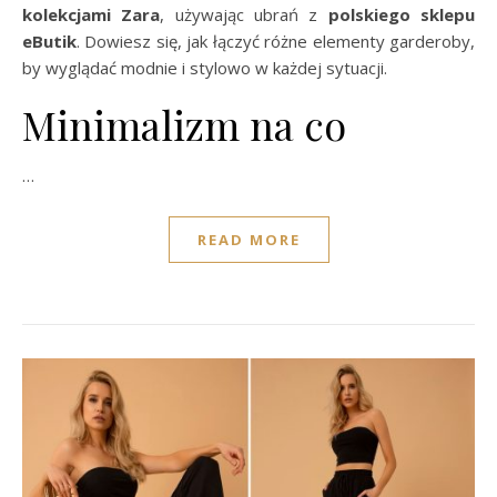
kolekcjami Zara
, używając ubrań z
polskiego sklepu
eButik
. Dowiesz się, jak łączyć różne elementy garderoby,
by wyglądać modnie i stylowo w każdej sytuacji.
Minimalizm na co
…
READ MORE