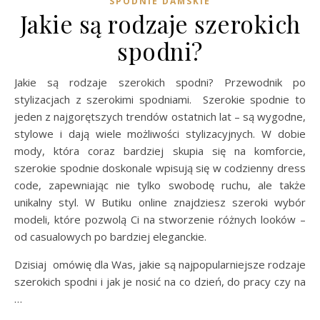
SPODNIE DAMSKIE
Jakie są rodzaje szerokich
spodni?
Jakie są rodzaje szerokich spodni? Przewodnik po
stylizacjach z szerokimi spodniami. Szerokie spodnie to
jeden z najgorętszych trendów ostatnich lat – są wygodne,
stylowe i dają wiele możliwości stylizacyjnych. W dobie
mody, która coraz bardziej skupia się na komforcie,
szerokie spodnie doskonale wpisują się w codzienny dress
code, zapewniając nie tylko swobodę ruchu, ale także
unikalny styl. W Butiku online znajdziesz szeroki wybór
modeli, które pozwolą Ci na stworzenie różnych looków –
od casualowych po bardziej eleganckie.
Dzisiaj omówię dla Was, jakie są najpopularniejsze rodzaje
szerokich spodni i jak je nosić na co dzień, do pracy czy na
…