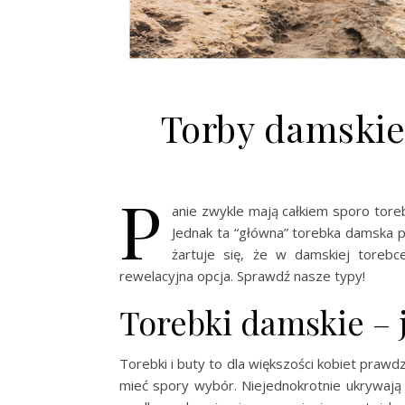
Torby damskie
P
anie zwykle mają całkiem sporo toreb
Jednak ta “główna” torebka damska
żartuje się, że w damskiej toreb
rewelacyjna opcja. Sprawdź nasze typy!
Torebki damskie – j
Torebki i buty to dla większości kobiet prawdzi
mieć spory wybór. Niejednokrotnie ukrywają