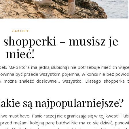
ZAKUPY
 shopperki – musisz je
mieć!
ek. Mało która ma jedną ulubioną i nie potrzebuje mieć ich więce
 powinna być przede wszystkim pojemna, w końcu nie bez powo
ce można znaleźć dosłownie… wszystko. Dlatego shopperka 
akie są najpopularniejsze?
we must have. Panie raczej nie ograniczają się w tej kwestii i lub
 przed mężami kolejną parę butów! Nie ma co się dziwić, panow