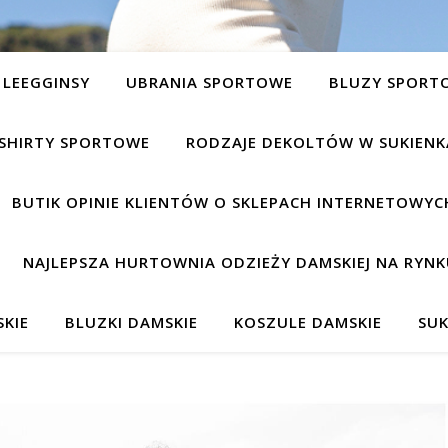
LEEGGINSY
UBRANIA SPORTOWE
BLUZY SPORT
SHIRTY SPORTOWE
RODZAJE DEKOLTÓW W SUKIEN
BUTIK OPINIE KLIENTÓW O SKLEPACH INTERNETOWYC
NAJLEPSZA HURTOWNIA ODZIEŻY DAMSKIEJ NA RYNK
KIE
BLUZKI DAMSKIE
KOSZULE DAMSKIE
SUK