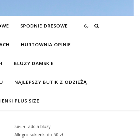
OWE
SPODNIE DRESOWE
KACH
HURTOWNIA OPINIE
H
BLUZY DAMSKIE
U
NAJLEPSZY BUTIK Z ODZIEŻĄ
IENKI PLUS SIZE
addia bluzy
24hurt
Allegro sukienki do 50 zł