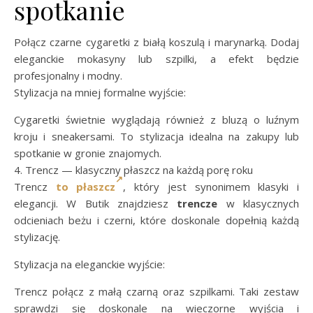
spotkanie
Połącz czarne cygaretki z białą koszulą i marynarką. Dodaj
eleganckie mokasyny lub szpilki, a efekt będzie
profesjonalny i modny.
Stylizacja na mniej formalne wyjście:
Cygaretki świetnie wyglądają również z bluzą o luźnym
kroju i sneakersami. To stylizacja idealna na zakupy lub
spotkanie w gronie znajomych.
4. Trencz — klasyczny płaszcz na każdą porę roku
Trencz
to płaszcz
, który jest synonimem klasyki i
elegancji. W Butik znajdziesz
trencze
w klasycznych
odcieniach beżu i czerni, które doskonale dopełnią każdą
stylizację.
Stylizacja na eleganckie wyjście:
Trencz połącz z małą czarną oraz szpilkami. Taki zestaw
sprawdzi się doskonale na wieczorne wyjścia i