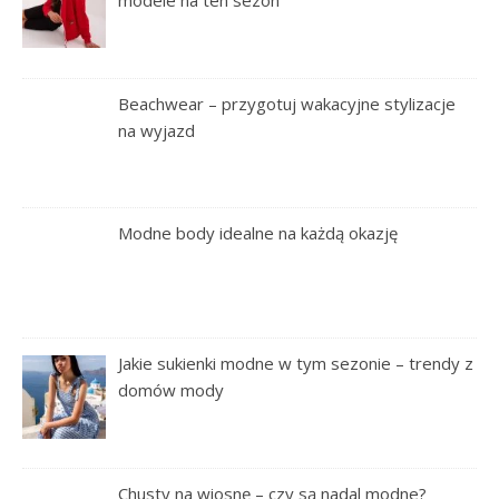
Beachwear – przygotuj wakacyjne stylizacje
na wyjazd
Modne body idealne na każdą okazję
Jakie sukienki modne w tym sezonie – trendy z
domów mody
Chusty na wiosnę – czy są nadal modne?