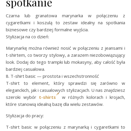
spotkanie
Czarna lub granatowa marynarka w połączeniu z
cygaretkami i koszulą to zestaw idealny na spotkania
biznesowe czy bardziej formalne wyjścia.
Stylizacja na co dzień:
Marynarkę można również nosić w połączeniu z jeansami i
t-shirtem, co tworzy stylowy, a zarazem niezobowiązujący
look. Dodaj do tego trampki lub mokasyny, aby całość była
bardziej casualowa.
8. T-shirt basic — prostota i wszechstronność
T-shirt to element, który sprawdzi się zarówno w
eleganckich, jak i casualowych stylizacjach. U nas znajdziesz
szeroki wybór
t-shirts
w różnych kolorach i krojach,
które stanowią idealną bazę dla wielu zestawów.
Stylizacja do pracy:
T-shirt basic w połączeniu z marynarką i cygaretkami to