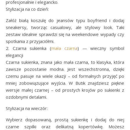
profesjonalnie i elegancko.
Stylizacja na co dzień:
Załóż białą koszulę do jeansów typu boyfriend i dodaj
sneakersy, tworząc casualowy, ale stylowy look. Taki
zestaw idealnie sprawdzi się na weekendowe wypady czy
spotkania z przyjaciółmi.
2. Czarna sukienka (
mała czarna
) — wieczny symbol
elegancji
Czarna sukienka, znana jako mała czarna, to klasyka, która
zawsze pozostanie modna. Jest wszechstronna, dzięki
czemu pasuje na wiele okazji – od formalnych przyjęć po
mniej zobowiązujące wyjścia. W Butik znajdziesz piękne
wersje małej czarnej – od prostych krojów po sukienki z
ozdobnymi detalami.
Stylizacja na wieczór:
Wybierz dopasowaną, prostą sukienkę i dodaj do niej
czarne szpilki oraz delikatną kopertówkę. Możesz