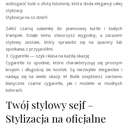
wzbogacić look o złotą biżuterię, która doda elegancji całej
stylizacji.
Stylizacja na co dzień:
Załóż czarną sukienkę do jeansowej kurtki i białych
trampek. Dzięki temu stworzysz wygodny, a zarazem
stylowy zestaw, który sprawdzi się na spacery lub
spotkania z przyjaciółmi.
3. Cygaretki — szyk i klasa na każdą okazję
Cygaretki to spodnie, które charakteryzują się prostym
krojem i długością do kostek. Są niezwykle eleganckie i
nadają się na wiele okazji. W Butik znajdziesz zarówno
klasyczne czarne cygaretki, jak i modele w modnych
kolorach.
Twój stylowy sejf –
Stylizacja na oficjalne