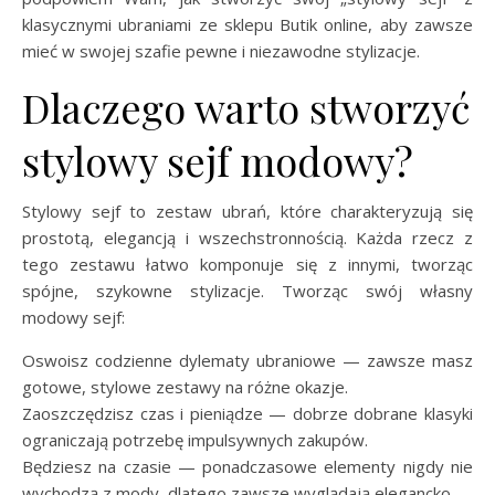
klasycznymi ubraniami ze sklepu Butik online, aby zawsze
mieć w swojej szafie pewne i niezawodne stylizacje.
Dlaczego warto stworzyć
stylowy sejf modowy?
Stylowy sejf to zestaw ubrań, które charakteryzują się
prostotą, elegancją i wszechstronnością. Każda rzecz z
tego zestawu łatwo komponuje się z innymi, tworząc
spójne, szykowne stylizacje. Tworząc swój własny
modowy sejf:
Oswoisz codzienne dylematy ubraniowe — zawsze masz
gotowe, stylowe zestawy na różne okazje.
Zaoszczędzisz czas i pieniądze — dobrze dobrane klasyki
ograniczają potrzebę impulsywnych zakupów.
Będziesz na czasie — ponadczasowe elementy nigdy nie
wychodzą z mody, dlatego zawsze wyglądają elegancko.