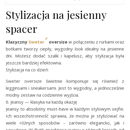
Stylizacja na jesienny
spacer
Klasyczny
Sweter
oversize
w połączeniu z rurkami oraz
botkami tworzy ciepły, wygodny look idealny na jesienne
dni. Możesz dodać szalik i kapelusz, aby stylizacja była
jeszcze bardziej efektowna.
Stylizacja na co dzień:
Sweter oversize świetnie komponuje się również z
legginsami i sneakersami. Jest to wygodny, a jednocześnie
modny zestaw na codzienne wyjścia.
6. Jeansy — klasyka na każdą okazję
Jeansy to absolutny must-have w każdym stylowym sejfie.
Ich wszechstronność sprawia, że można je stylizować na
wiele różnych sposobów – zarówno elegancko, jak i
casualowo. W Butik znajdziesz jeansy o różnych krojach, od