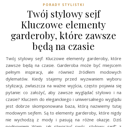
PORADY STYLISTKI
Twój stylowy sejf
Kluczowe elementy
garderoby, które zawsze
będą na czasie
Twój stylowy sejf: Kluczowe elementy garderoby, które
zawsze będą na czasie. Garderoba może być miejscem
pełnym inspiracji, ale również źródłem modowych
dylematów. Kiedy stajemy przed wyzwaniem wyboru
stylizacji, zwłaszcza na ważne wyjścia, często pojawia się
pytanie: co założyć, aby zawsze wyglądać stylowo i na
czasie? Kluczem do eleganckiego i uniwersalnego wyglądu
jest dobrze skomponowana baza, którą nazwiemy tutaj
modowym sejfem. Są to elementy garderoby, które nigdy
nie wychodzą z mody i pasują na różne okazje. Dziś
podpowiem Wam, jak stworzyć swój „stylowy sejf” z