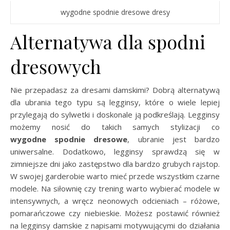
wygodne spodnie dresowe dresy
Alternatywa dla spodni
dresowych
Nie przepadasz za dresami damskimi? Dobrą alternatywą
dla ubrania tego typu są legginsy, które o wiele lepiej
przylegają do sylwetki i doskonale ją podkreślają. Legginsy
możemy nosić do takich samych stylizacji co
wygodne spodnie dresowe
, ubranie jest bardzo
uniwersalne. Dodatkowo, legginsy sprawdzą się w
zimniejsze dni jako zastępstwo dla bardzo grubych rajstop.
W swojej garderobie warto mieć przede wszystkim czarne
modele. Na siłownię czy trening warto wybierać modele w
intensywnych, a wręcz neonowych odcieniach – różowe,
pomarańczowe czy niebieskie. Możesz postawić również
na legginsy damskie z napisami motywującymi do działania