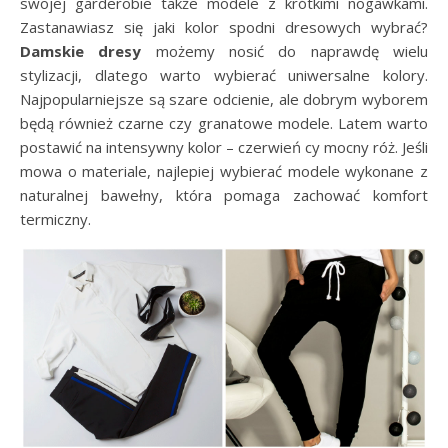
swojej garderobie także modele z krótkimi nogawkami.
Zastanawiasz się jaki kolor spodni dresowych wybrać?
Damskie dresy
możemy nosić do naprawdę wielu
stylizacji, dlatego warto wybierać uniwersalne kolory.
Najpopularniejsze są szare odcienie, ale dobrym wyborem
będą również czarne czy granatowe modele. Latem warto
postawić na intensywny kolor – czerwień cy mocny róż. Jeśli
mowa o materiale, najlepiej wybierać modele wykonane z
naturalnej bawełny, która pomaga zachować komfort
termiczny.