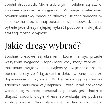
spodni dresowych. Moim ulubionym modelem są szare,
zwężane spodnie ze ściągaczami. W swojej szafie mam
również kolorowy model na siłownię i krótkie spodenki w
sam raz na lato. Dzisiaj postaram się odpowiedzieć na
pytanie jakie dresy najlepiej wybrać i podpowiem do jakich
stylizacji można je wpleść.
Jakie dresy wybrać?
Spodnie dresowe są ubraniem, które ma być przede
wszystkim wygodne. Odpowiedni krój, który zapewni Ci
maksimum wygody jest najlepszy. Najmodniejsze są
obecnie dresy ze ściągaczami u dołu, zwężane i dobrze
dopasowane do sylwetki. Modną tendencją są również
zdobienia nadrukami czy napisami. Część ubrań doskonale
wpisuje się w trend personalizacji ubrań. Jeśli chodzi o
długość spodni, długie
dresy
sprawdzają się podczas
każdej pory roku. Na ciepłą wiosnę oraz lato warto mieć w