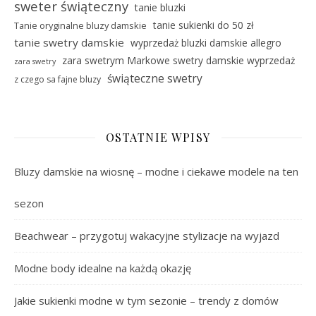
sweter świąteczny
tanie bluzki
tanie sukienki do 50 zł
Tanie oryginalne bluzy damskie
tanie swetry damskie
wyprzedaż bluzki damskie allegro
zara swetrym Markowe swetry damskie wyprzedaż
zara swetry
świąteczne swetry
z czego sa fajne bluzy
OSTATNIE WPISY
Bluzy damskie na wiosnę – modne i ciekawe modele na ten
sezon
Beachwear – przygotuj wakacyjne stylizacje na wyjazd
Modne body idealne na każdą okazję
Jakie sukienki modne w tym sezonie – trendy z domów