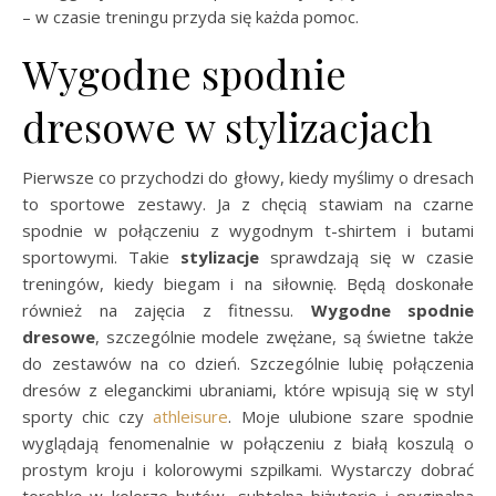
– w czasie treningu przyda się każda pomoc.
Wygodne spodnie
dresowe w stylizacjach
Pierwsze co przychodzi do głowy, kiedy myślimy o dresach
to sportowe zestawy. Ja z chęcią stawiam na czarne
spodnie w połączeniu z wygodnym t-shirtem i butami
sportowymi. Takie
stylizacje
sprawdzają się w czasie
treningów, kiedy biegam i na siłownię. Będą doskonałe
również na zajęcia z fitnessu.
Wygodne spodnie
dresowe
, szczególnie modele zwężane, są świetne także
do zestawów na co dzień. Szczególnie lubię połączenia
dresów z eleganckimi ubraniami, które wpisują się w styl
sporty chic czy
athleisure
. Moje ulubione szare spodnie
wyglądają fenomenalnie w połączeniu z białą koszulą o
prostym kroju i kolorowymi szpilkami. Wystarczy dobrać