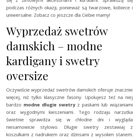
podczas różnych okazji, ponieważ są twarzowe, kobiece i
uniwersalne. Zobacz co jeszcze dla Ciebie mamy!
Wyprzedaż swetrów
damskich – modne
kardigany i swetry
oversize
Oczywiście wyprzedaż swetrów damskich oferuje znacznie
więcej, niż tylko klasyczne fasony. Upolujesz też na niej
bardzo
modne długie swetry
z paskami lub wiązaniami
oraz wygodnymi kieszeniami. Tego rodzaju narzutka
świetnie sprawdza się w chłodne dni i wygląda
niesamowicie stylowo. Długie swetry zestawiaj z
koszulkami z nadrukiem oraz dżinsami z wysokim stanem.