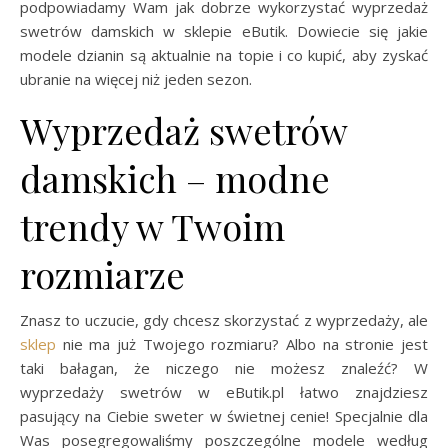
podpowiadamy Wam jak dobrze wykorzystać wyprzedaż
swetrów damskich w sklepie eButik. Dowiecie się jakie
modele dzianin są aktualnie na topie i co kupić, aby zyskać
ubranie na więcej niż jeden sezon.
Wyprzedaż swetrów
damskich – modne
trendy w Twoim
rozmiarze
Znasz to uczucie, gdy chcesz skorzystać z wyprzedaży, ale
sklep
nie ma już Twojego rozmiaru? Albo na stronie jest
taki bałagan, że niczego nie możesz znaleźć? W
wyprzedaży swetrów w eButik.pl łatwo znajdziesz
pasujący na Ciebie sweter w świetnej cenie! Specjalnie dla
Was posegregowaliśmy poszczególne modele według