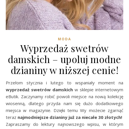
MODA
Wyprzedaż swetrów
damskich – upoluj modne
dzianiny w niższej cenie!
Przełom stycznia i lutego to wspaniały moment na
wyprzedaż swetrów damskich
w sklepie internetowym
eButik. Zaczynamy robić powoli miejsce na nową kolekcję
wiosenną, dlatego przyda nam się dużo dodatkowego
miejsca w magazynie. Dzięki temu Wy możecie zgarnąć
teraz
najmodniejsze dzianiny już za niecałe 30 złotych!
Zapraszamy do lektury najnowszego wpisu, w którym