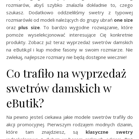
rozmiarów, abyś szybko znalazła dokładnie to, czego
szukasz. Dodatkowo oddzieliliśmy swetry z typowej
rozmiarówki od modeli należących do grupy ubrań
one size
oraz
plus size
. To bardzo wygodne rozwiązanie, które
pomoże wyselekcjonować interesujące Cię konkretnie
produkty. Zobacz już teraz wyprzedaż swetrów damskich
na eButik.pl i kup modne fasony w swoim rozmiarze. Nie
zwlekaj, najlepsze rozmiary nie będą dostępne wiecznie!
Co trafiło na wyprzedaż
swetrów damskich w
eButik?
Na pewno jesteś ciekawa jakie modele swetrów trafiły do
akcji promocyjnej. Pierwszym rodzajem modnych dzianin,
które tam znajdziesz, są
klasyczne swetry