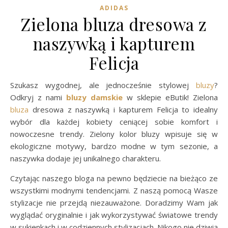
ADIDAS
Zielona bluza dresowa z
naszywką i kapturem
Felicja
Szukasz wygodnej, ale jednocześnie stylowej
bluzy
?
Odkryj z nami
bluzy damskie
w sklepie eButik! Zielona
bluza
dresowa z naszywką i kapturem Felicja to idealny
wybór dla każdej kobiety ceniącej sobie komfort i
nowoczesne trendy. Zielony kolor bluzy wpisuje się w
ekologiczne motywy, bardzo modne w tym sezonie, a
naszywka dodaje jej unikalnego charakteru.
Czytając naszego bloga na pewno będziecie na bieżąco ze
wszystkimi modnymi tendencjami. Z naszą pomocą Wasze
stylizacje nie przejdą niezauważone. Doradzimy Wam jak
wyglądać oryginalnie i jak wykorzystywać światowe trendy
w sukienkach i w codziennych stylizacjach. Nikogo nie dziwią