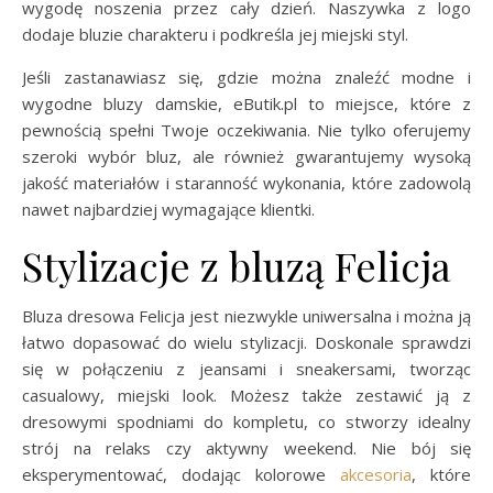
wygodę noszenia przez cały dzień. Naszywka z logo
dodaje bluzie charakteru i podkreśla jej miejski styl.
Jeśli zastanawiasz się, gdzie można znaleźć modne i
wygodne bluzy damskie, eButik.pl to miejsce, które z
pewnością spełni Twoje oczekiwania. Nie tylko oferujemy
szeroki wybór bluz, ale również gwarantujemy wysoką
jakość materiałów i staranność wykonania, które zadowolą
nawet najbardziej wymagające klientki.
Stylizacje z bluzą Felicja
Bluza dresowa Felicja jest niezwykle uniwersalna i można ją
łatwo dopasować do wielu stylizacji. Doskonale sprawdzi
się w połączeniu z jeansami i sneakersami, tworząc
casualowy, miejski look. Możesz także zestawić ją z
dresowymi spodniami do kompletu, co stworzy idealny
strój na relaks czy aktywny weekend. Nie bój się
eksperymentować, dodając kolorowe
akcesoria
, które