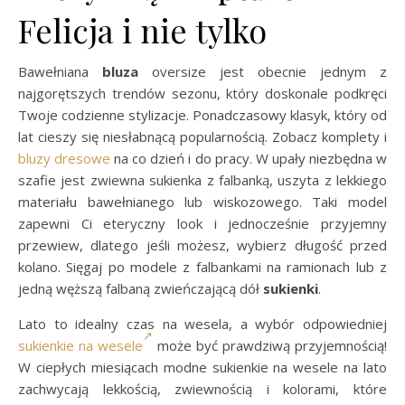
Felicja i nie tylko
Bawełniana
bluza
oversize jest obecnie jednym z
najgorętszych trendów sezonu, który doskonale podkręci
Twoje codzienne stylizacje. Ponadczasowy klasyk, który od
lat cieszy się niesłabnącą popularnością. Zobacz komplety i
bluzy dresowe
na co dzień i do pracy. W upały niezbędna w
szafie jest zwiewna sukienka z falbanką, uszyta z lekkiego
materiału bawełnianego lub wiskozowego. Taki model
zapewni Ci eteryczny look i jednocześnie przyjemny
przewiew, dlatego jeśli możesz, wybierz długość przed
kolano. Sięgaj po modele z falbankami na ramionach lub z
jedną węższą falbaną zwieńczającą dół
sukienki
.
Lato to idealny czas na wesela, a wybór odpowiedniej
sukienkie na wesele
może być prawdziwą przyjemnością!
W ciepłych miesiącach modne sukienkie na wesele na lato
zachwycają lekkością, zwiewnością i kolorami, które