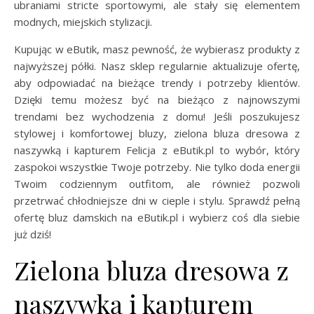
ubraniami stricte sportowymi, ale stały się elementem
modnych, miejskich stylizacji.
Kupując w eButik, masz pewność, że wybierasz produkty z
najwyższej półki. Nasz sklep regularnie aktualizuje ofertę,
aby odpowiadać na bieżące trendy i potrzeby klientów.
Dzięki temu możesz być na bieżąco z najnowszymi
trendami bez wychodzenia z domu! Jeśli poszukujesz
stylowej i komfortowej bluzy, zielona bluza dresowa z
naszywką i kapturem Felicja z eButik.pl to wybór, który
zaspokoi wszystkie Twoje potrzeby. Nie tylko doda energii
Twoim codziennym outfitom, ale również pozwoli
przetrwać chłodniejsze dni w cieple i stylu. Sprawdź pełną
ofertę bluz damskich na eButik.pl i wybierz coś dla siebie
już dziś!
Zielona bluza dresowa z
naszywką i kapturem