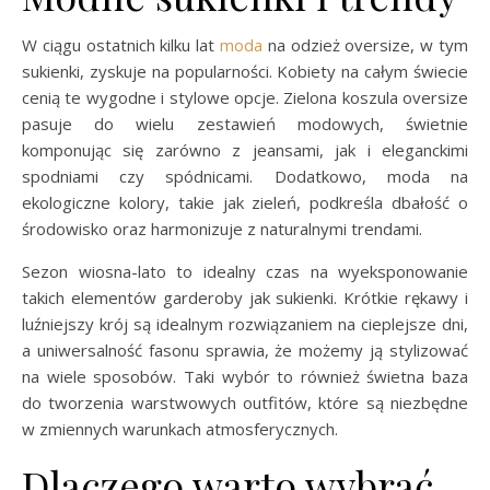
W ciągu ostatnich kilku lat
moda
na odzież oversize, w tym
sukienki, zyskuje na popularności. Kobiety na całym świecie
cenią te wygodne i stylowe opcje. Zielona koszula oversize
pasuje do wielu zestawień modowych, świetnie
komponując się zarówno z jeansami, jak i eleganckimi
spodniami czy spódnicami. Dodatkowo, moda na
ekologiczne kolory, takie jak zieleń, podkreśla dbałość o
środowisko oraz harmonizuje z naturalnymi trendami.
Sezon wiosna-lato to idealny czas na wyeksponowanie
takich elementów garderoby jak sukienki. Krótkie rękawy i
luźniejszy krój są idealnym rozwiązaniem na cieplejsze dni,
a uniwersalność fasonu sprawia, że możemy ją stylizować
na wiele sposobów. Taki wybór to również świetna baza
do tworzenia warstwowych outfitów, które są niezbędne
w zmiennych warunkach atmosferycznych.
Dlaczego warto wybrać