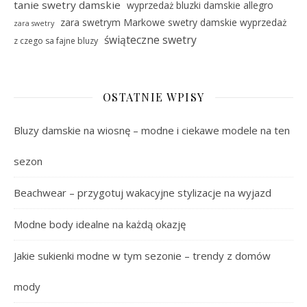
tanie swetry damskie
wyprzedaż bluzki damskie allegro
zara swetrym Markowe swetry damskie wyprzedaż
zara swetry
świąteczne swetry
z czego sa fajne bluzy
OSTATNIE WPISY
Bluzy damskie na wiosnę – modne i ciekawe modele na ten
sezon
Beachwear – przygotuj wakacyjne stylizacje na wyjazd
Modne body idealne na każdą okazję
Jakie sukienki modne w tym sezonie – trendy z domów
mody