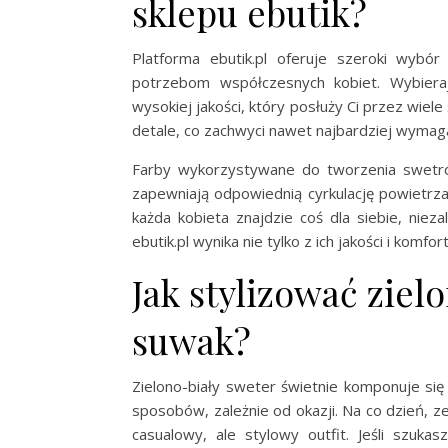
sklepu ebutik?
Platforma ebutik.pl oferuje szeroki wybó
potrzebom współczesnych kobiet. Wybiera
wysokiej jakości, który posłuży Ci przez wie
detale, co zachwyci nawet najbardziej wymaga
Farby wykorzystywane do tworzenia swetrów
zapewniają odpowiednią cyrkulację powietrza
każda kobieta znajdzie coś dla siebie, nie
ebutik.pl wynika nie tylko z ich jakości i kom
Jak stylizować ziel
suwak?
Zielono-biały sweter świetnie komponuje si
sposobów, zależnie od okazji. Na co dzień, 
casualowy, ale stylowy outfit. Jeśli szukas