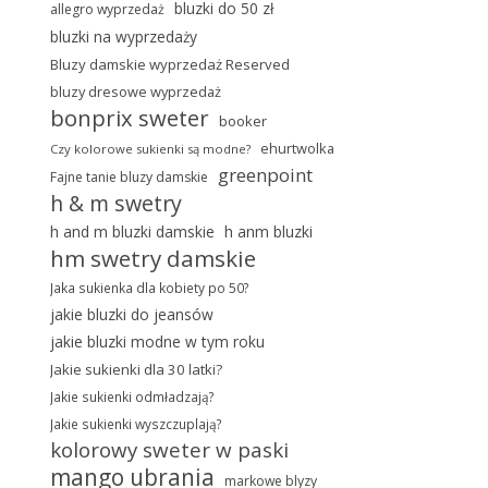
bluzki do 50 zł
allegro wyprzedaż
bluzki na wyprzedaży
Bluzy damskie wyprzedaż Reserved
bluzy dresowe wyprzedaż
bonprix sweter
booker
ehurtwolka
Czy kolorowe sukienki są modne?
greenpoint
Fajne tanie bluzy damskie
h & m swetry
h and m bluzki damskie
h anm bluzki
hm swetry damskie
Jaka sukienka dla kobiety po 50?
jakie bluzki do jeansów
jakie bluzki modne w tym roku
Jakie sukienki dla 30 latki?
Jakie sukienki odmładzają?
Jakie sukienki wyszczuplają?
kolorowy sweter w paski
mango ubrania
markowe blyzy