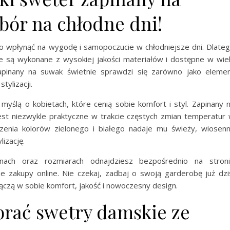
bór na chłodne dni!
wpłynąć na wygodę i samopoczucie w chłodniejsze dni. Dlate
re są wykonane z wysokiej jakości materiałów i dostępne w wie
zapinany na suwak świetnie sprawdzi się zarówno jako eleme
tylizacji.
yślą o kobietach, które cenią sobie komfort i styl. Zapinany 
jest niezwykle praktyczne w trakcie częstych zmian temperatur
zenia kolorów zielonego i białego nadaje mu świeży, wiosen
izację.
nach oraz rozmiarach odnajdziesz bezpośrednio na stron
e zakupy online. Nie czekaj, zadbaj o swoją garderobę już dzi
łączą w sobie komfort, jakość i nowoczesny design.
brać swetry damskie ze