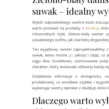
suwak – idealny wy
Wybór odpowiedniego swetra może znacząco 
warto postawić na produkty z
ebutik.pl
, któ
różnorodnych style. Zielono-biały sweter 
casualowego outfitu, jak i bardziej eleganckiej s
Ten wyjątkowy sweter zaprojektowaliśmy z m
suwak, łatwo można
go
założyć i zdjąć, co 
ciągu dnia. Dodatkowo, zastosowanie połąc
charakter, który doskonale odświeży każdą styl
Dodatkowe informacje o dostępności, ce
produktowej, co umożliwia szybkie i wygodn
wybierając swetry damskie z ebutik.pl, które 
Dlaczego warto wy