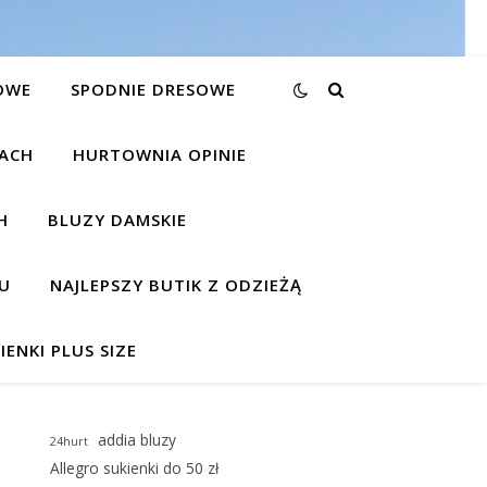
OWE
SPODNIE DRESOWE
KACH
HURTOWNIA OPINIE
H
BLUZY DAMSKIE
U
NAJLEPSZY BUTIK Z ODZIEŻĄ
IENKI PLUS SIZE
addia bluzy
24hurt
Allegro sukienki do 50 zł