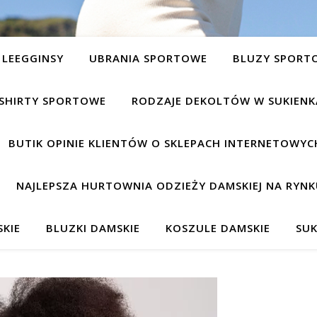
LEEGGINSY
UBRANIA SPORTOWE
BLUZY SPORT
SHIRTY SPORTOWE
RODZAJE DEKOLTÓW W SUKIEN
BUTIK OPINIE KLIENTÓW O SKLEPACH INTERNETOWYC
NAJLEPSZA HURTOWNIA ODZIEŻY DAMSKIEJ NA RYNK
KIE
BLUZKI DAMSKIE
KOSZULE DAMSKIE
SUK